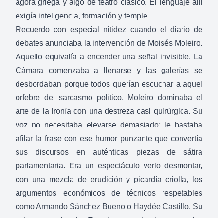
ágora griega y algo de teatro clásico. El lenguaje allí
exigía inteligencia, formación y temple.
Recuerdo con especial nitidez cuando el diario de
debates anunciaba la intervención de Moisés Moleiro.
Aquello equivalía a encender una señal invisible. La
Cámara comenzaba a llenarse y las galerías se
desbordaban porque todos querían escuchar a aquel
orfebre del sarcasmo político. Moleiro dominaba el
arte de la ironía con una destreza casi quirúrgica. Su
voz no necesitaba elevarse demasiado; le bastaba
afilar la frase con ese humor punzante que convertía
sus discursos en auténticas piezas de sátira
parlamentaria. Era un espectáculo verlo desmontar,
con una mezcla de erudición y picardía criolla, los
argumentos económicos de técnicos respetables
como Armando Sánchez Bueno o Haydée Castillo. Su