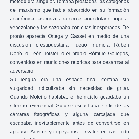
método era singular. Tomaba prestadas las categorías
del marxismo que había absorbido en su formación
académica, las mezclaba con el anecdotario popular
venezolano y las sazonaba con citas inesperadas. De
pronto aparecía Ortega y Gasset en medio de una
discusión presupuestaria; luego irrumpía Rubén
Darío, o León Tolstoi, o el propio Rómulo Gallegos,
convertidos en municiones retóricas para desarmar al
adversario.
Su lengua era una espada fina: cortaba sin
vulgaridad, ridiculizaba sin necesidad de gritar.
Cuando Moleiro hablaba, el hemiciclo guardaba un
silencio reverencial. Solo se escuchaba el clic de las
cámaras fotográficas y alguna carcajada que
escapaba inevitablemente antes de convertirse en
aplauso. Adecos y copeyanos —rivales en casi todo