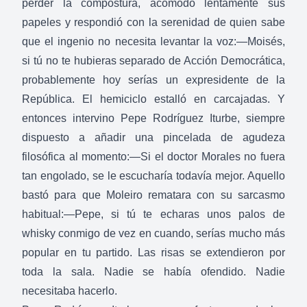
perder la compostura, acomodó lentamente sus
papeles y respondió con la serenidad de quien sabe
que el ingenio no necesita levantar la voz:—Moisés,
si tú no te hubieras separado de Acción Democrática,
probablemente hoy serías un expresidente de la
República. El hemiciclo estalló en carcajadas. Y
entonces intervino Pepe Rodríguez Iturbe, siempre
dispuesto a añadir una pincelada de agudeza
filosófica al momento:—Si el doctor Morales no fuera
tan engolado, se le escucharía todavía mejor. Aquello
bastó para que Moleiro rematara con su sarcasmo
habitual:—Pepe, si tú te echaras unos palos de
whisky conmigo de vez en cuando, serías mucho más
popular en tu partido. Las risas se extendieron por
toda la sala. Nadie se había ofendido. Nadie
necesitaba hacerlo.