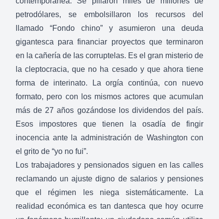
contemporánea. Se pillaron miles de millones de
petrodólares, se embolsillaron los recursos del
llamado “Fondo chino” y asumieron una deuda
gigantesca para financiar proyectos que terminaron
en la cañería de las corruptelas. Es el gran misterio de
la cleptocracia, que no ha cesado y que ahora tiene
forma de interinato. La orgía continúa, con nuevo
formato, pero con los mismos actores que acumulan
más de 27 años gozándose los dividendos del país.
Esos impostores que tienen la osadía de fingir
inocencia ante la administración de Washington con
el grito de “yo no fui”.
Los trabajadores y pensionados siguen en las calles
reclamando un ajuste digno de salarios y pensiones
que el régimen les niega sistemáticamente. La
realidad económica es tan dantesca que hoy ocurre