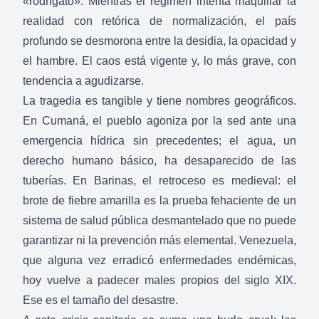
«rodrigato». Mientras el régimen intenta maquillar la
realidad con retórica de normalización, el país
profundo se desmorona entre la desidia, la opacidad y
el hambre. El caos está vigente y, lo más grave, con
tendencia a agudizarse.
La tragedia es tangible y tiene nombres geográficos.
En Cumaná, el pueblo agoniza por la sed ante una
emergencia hídrica sin precedentes; el agua, un
derecho humano básico, ha desaparecido de las
tuberías. En Barinas, el retroceso es medieval: el
brote de fiebre amarilla es la prueba fehaciente de un
sistema de salud pública desmantelado que no puede
garantizar ni la prevención más elemental. Venezuela,
que alguna vez erradicó enfermedades endémicas,
hoy vuelve a padecer males propios del siglo XIX.
Ese es el tamaño del desastre.