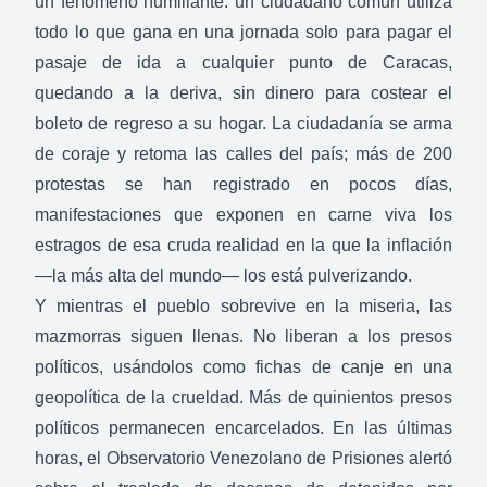
un fenómeno humillante: un ciudadano común utiliza
todo lo que gana en una jornada solo para pagar el
pasaje de ida a cualquier punto de Caracas,
quedando a la deriva, sin dinero para costear el
boleto de regreso a su hogar. La ciudadanía se arma
de coraje y retoma las calles del país; más de 200
protestas se han registrado en pocos días,
manifestaciones que exponen en carne viva los
estragos de esa cruda realidad en la que la inflación
—la más alta del mundo— los está pulverizando.
Y mientras el pueblo sobrevive en la miseria, las
mazmorras siguen llenas. No liberan a los presos
políticos, usándolos como fichas de canje en una
geopolítica de la crueldad. Más de quinientos presos
políticos permanecen encarcelados. En las últimas
horas, el Observatorio Venezolano de Prisiones alertó