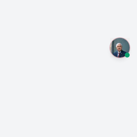
¡Anótate a las