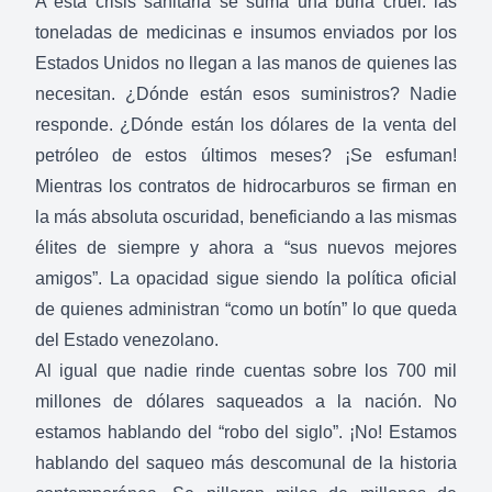
A esta crisis sanitaria se suma una burla cruel: las
toneladas de medicinas e insumos enviados por los
Estados Unidos no llegan a las manos de quienes las
necesitan. ¿Dónde están esos suministros? Nadie
responde. ¿Dónde están los dólares de la venta del
petróleo de estos últimos meses? ¡Se esfuman!
Mientras los contratos de hidrocarburos se firman en
la más absoluta oscuridad, beneficiando a las mismas
élites de siempre y ahora a “sus nuevos mejores
amigos”. La opacidad sigue siendo la política oficial
de quienes administran “como un botín” lo que queda
del Estado venezolano.
Al igual que nadie rinde cuentas sobre los 700 mil
millones de dólares saqueados a la nación. No
estamos hablando del “robo del siglo”. ¡No! Estamos
hablando del saqueo más descomunal de la historia