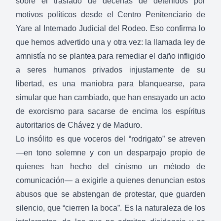
sobre el traslado de decenas de detenidos por
motivos políticos desde el Centro Penitenciario de
Yare al Internado Judicial del Rodeo. Eso confirma lo
que hemos advertido una y otra vez: la llamada ley de
amnistía no se plantea para remediar el daño infligido
a seres humanos privados injustamente de su
libertad, es una maniobra para blanquearse, para
simular que han cambiado, que han ensayado un acto
de exorcismo para sacarse de encima los espíritus
autoritarios de Chávez y de Maduro.
Lo insólito es que voceros del “rodrigato” se atreven
—en tono solemne y con un desparpajo propio de
quienes han hecho del cinismo un método de
comunicación— a exigirle a quienes denuncian estos
abusos que se abstengan de protestar, que guarden
silencio, que “cierren la boca”. Es la naturaleza de los