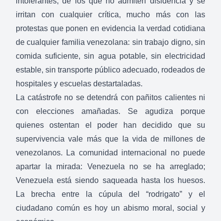
intolerantes, de los que no admiten disidencia y se
irritan con cualquier crítica, mucho más con las
protestas que ponen en evidencia la verdad cotidiana
de cualquier familia venezolana: sin trabajo digno, sin
comida suficiente, sin agua potable, sin electricidad
estable, sin transporte público adecuado, rodeados de
hospitales y escuelas destartaladas.
La catástrofe no se detendrá con pañitos calientes ni
con elecciones amañadas. Se agudiza porque
quienes ostentan el poder han decidido que su
supervivencia vale más que la vida de millones de
venezolanos. La comunidad internacional no puede
apartar la mirada: Venezuela no se ha arreglado;
Venezuela está siendo saqueada hasta los huesos.
La brecha entre la cúpula del “rodrigato” y el
ciudadano común es hoy un abismo moral, social y