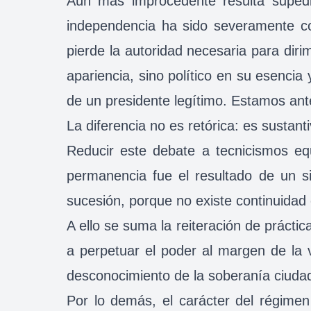
Aún más improcedente resulta supedi
independencia ha sido severamente co
pierde la autoridad necesaria para dirim
apariencia, sino político en su esenci
de un presidente legítimo. Estamos ante
La diferencia no es retórica: es sustanti
Reducir este debate a tecnicismos eq
permanencia fue el resultado de un s
sucesión, porque no existe continuidad 
A ello se suma la reiteración de prácti
a perpetuar el poder al margen de la v
desconocimiento de la soberanía ciuda
Por lo demás, el carácter del régime