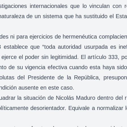
stigaciones internacionales que lo vinculan con 
naturaleza de un sistema que ha sustituido el Es
es ni para ejercicios de hermenéutica complacient
138 establece que “toda autoridad usurpada es in
 ejerce el poder sin legitimidad. El artículo 333, 
nto de su vigencia efectiva cuando esta haya sid
bsolutas del Presidente de la República, presup
ndición ausente en este caso.
adrar la situación de Nicolás Maduro dentro del r
íticamente desorientador. Equivale a normalizar lo