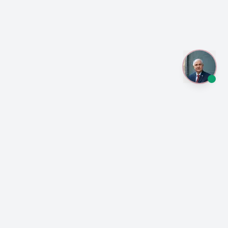
crática en Venezuela!