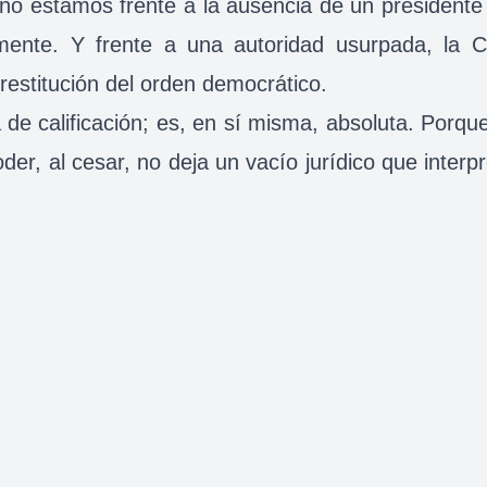
: no estamos frente a la ausencia de un presidente 
mente. Y frente a una autoridad usurpada, la Co
restitución del orden democrático.
 de calificación; es, en sí misma, absoluta. Porq
der, al cesar, no deja un vacío jurídico que interp