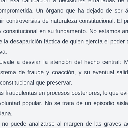
tar esa calificación a decisiones emanadas de 
mprometida. Un órgano que ha dejado de ser árb
ir controversias de naturaleza constitucional. El 
a y constitucional en su fundamento. No estamos a
 la desaparición fáctica de quien ejercía el poder 
va.
uivale a desviar la atención del hecho central: 
istema de fraude y coacción, y su eventual sali
constitucional que preservar.
cas fraudulentas en procesos posteriores, lo que e
oluntad popular. No se trata de un episodio aisla
dana.
n no puede analizarse al margen de las graves 