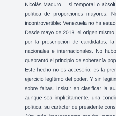
Nicolás Maduro —si temporal o absolu
política de proporciones mayores. N
incontrovertible: Venezuela no ha estad
Desde mayo de 2018, el origen mismo d
por la proscripción de candidatos, l
nacionales e internacionales. No hubo
quebrantó el principio de soberanía pop
Este hecho no es accesorio: es la pre
ejercicio legítimo del poder. Y sin legi
sobre faltas. Insistir en clasificar la
aunque sea implícitamente, una condic
política: su carácter de presidente const