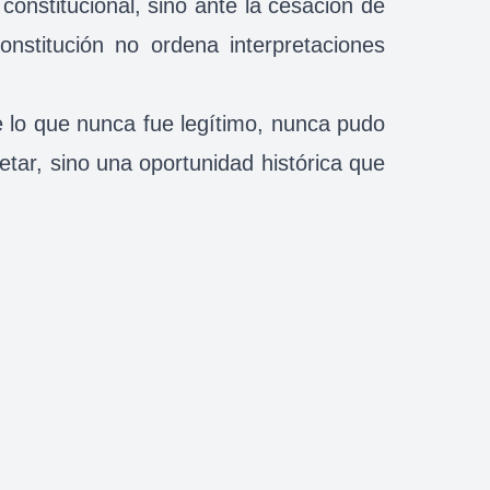
constitucional, sino ante la cesación de
nstitución no ordena interpretaciones
ue lo que nunca fue legítimo, nunca pudo
retar, sino una oportunidad histórica que