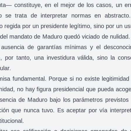
ta— constituye, en el mejor de los casos, un err
o se trata de interpretar normas en abstracto
o regida por un presidente legítimo, sino por un u
el mandato de Maduro quedó viciado de nulidad. 
a ausencia de garantías mínimas y el desconoc
, por tanto, una investidura válida, sino la cons
ular.
misa fundamental. Porque si no existe legitimida
timidad, no hay figura presidencial que pueda acog
 ausencia de Maduro bajo los parámetros previstos
ión que nunca tuvo. Es aceptar por vía interpret
itucional.