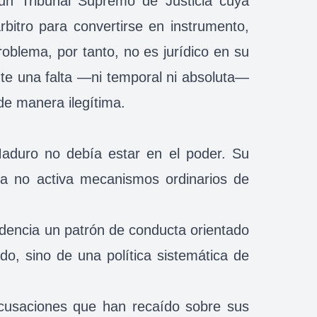
un Tribunal Supremo de Justicia cuya
itro para convertirse en instrumento,
problema, por tanto, no es jurídico en su
nte una falta —ni temporal ni absoluta—
de manera ilegítima.
Maduro no debía estar en el poder. Su
da no activa mecanismos ordinarios de
videncia un patrón de conducta orientado
do, sino de una política sistemática de
acusaciones que han recaído sobre sus