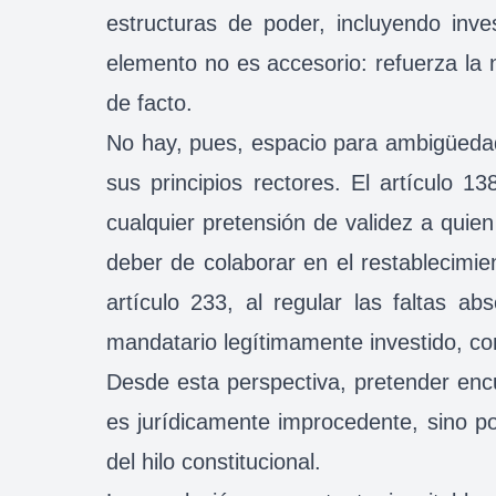
estructuras de poder, incluyendo inve
elemento no es accesorio: refuerza la 
de facto.
No hay, pues, espacio para ambigüedad
sus principios rectores. El artículo 
cualquier pretensión de validez a quien
deber de colaborar en el restablecimie
artículo 233, al regular las faltas a
mandatario legítimamente investido, co
Desde esta perspectiva, pretender encu
es jurídicamente improcedente, sino pol
del hilo constitucional.