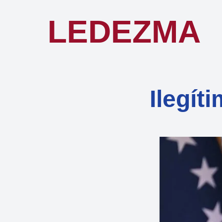
LEDEZMA
Ilegít