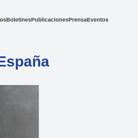
los
Boletines
Publicaciones
Prensa
Eventos
 España