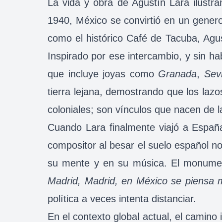
La vida y obra de Agustín Lara ilustra
1940, México se convirtió en un gener
como el histórico Café de Tacuba, Agus
Inspirado por ese intercambio, y sin h
que incluye joyas como
Granada
,
Sevi
tierra lejana, demostrando que los lazo
coloniales; son vínculos que nacen de la
Cuando Lara finalmente viajó a España
compositor al besar el suelo español n
su mente y en su música. El monument
Madrid, Madrid, en México se piensa 
política a veces intenta distanciar.
En el contexto global actual, el camino