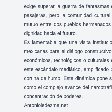
exige superar la guerra de fantasmas 
pasajeras, pero la comunidad cultura
mutuo entre dos pueblos hermanados por
dignidad hacia el futuro.
Es lamentable que una visita instituc
mexicanas para el diálogo constructiv
económicos, tecnológicos o culturales 
este escándalo mediático, amplificado p
cortina de humo. Esta dinámica pone s
como el complejo avance del narcotráfico
concentración de poderes.
Antonioledezma.net