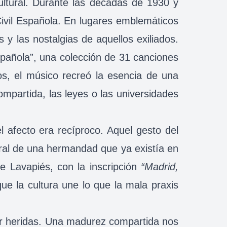
cultural. Durante las décadas de 1930 y
ivil Española. En lugares emblemáticos
y las nostalgias de aquellos exiliados.
spañola”, una colección de 31 canciones
s, el músico recreó la esencia de una
ompartida, las leyes o las universidades
 afecto era recíproco. Aquel gesto del
ural de una hermandad que ya existía en
 Lavapiés, con la inscripción
“Madrid,
ue la cultura une lo que la mala praxis
brir heridas. Una madurez compartida nos