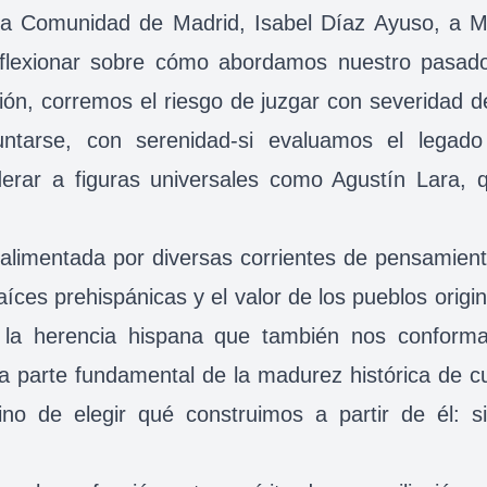
e la Comunidad de Madrid, Isabel Díaz Ayuso, a M
reflexionar sobre cómo abordamos nuestro pasado 
ón, corremos el riesgo de juzgar con severidad d
tarse, con serenidad-si evaluamos el legado ar
erar a figuras universales como Agustín Lara, 
 alimentada por diversas corrientes de pensamiento
raíces prehispánicas y el valor de los pueblos origi
 la herencia hispana que también nos conforma
a parte fundamental de la madurez histórica de cu
no de elegir qué construimos a partir de él: si