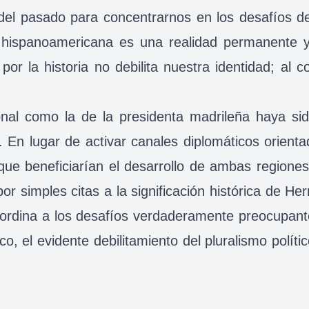
del pasado para concentrarnos en los desafíos del
l hispanoamericana es una realidad permanente y 
 la historia no debilita nuestra identidad; al co
ional como la de la presidenta madrileña haya s
o. En lugar de activar canales diplomáticos orien
que beneficiarían el desarrollo de ambas regiones,
or simples citas a la significación histórica de 
ordina a los desafíos verdaderamente preocupantes
, el evidente debilitamiento del pluralismo políti