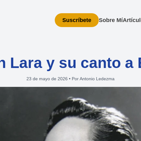
Suscríbete
Sobre Mí
Artícu
n Lara y su canto a
23 de mayo de 2026
•
Por Antonio Ledezma