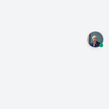
¡Anótate a las