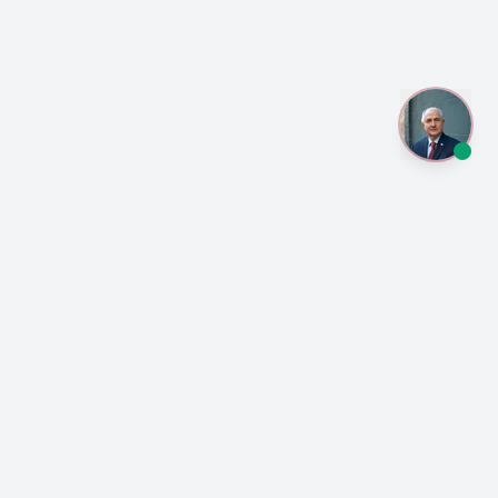
¡Anótate a las
actualizaciones sobre la