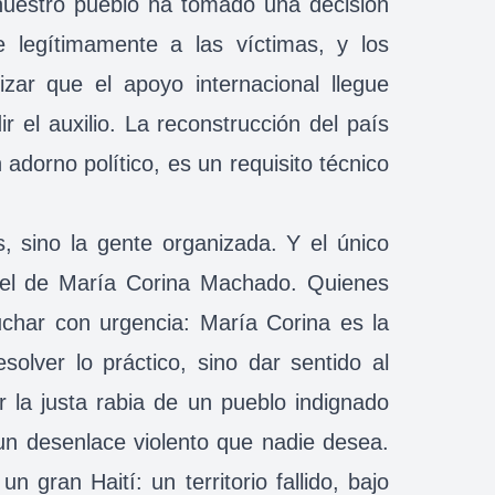
nuestro pueblo ha tomado una decisión
e legítimamente a las víctimas, y los
zar que el apoyo internacional llegue
 el auxilio. La reconstrucción del país
 adorno político, es un requisito técnico
s, sino la gente organizada. Y el único
s el de María Corina Machado. Quienes
uchar con urgencia: María Corina es la
olver lo práctico, sino dar sentido al
 la justa rabia de un pueblo indignado
un desenlace violento que nadie desea.
 gran Haití: un territorio fallido, bajo