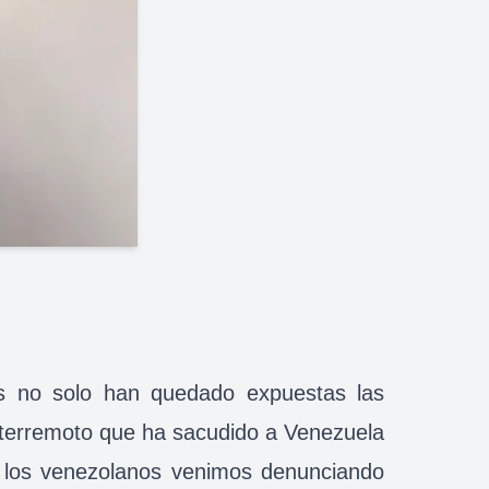
dos no solo han quedado expuestas las
te terremoto que ha sacudido a Venezuela
e los venezolanos venimos denunciando