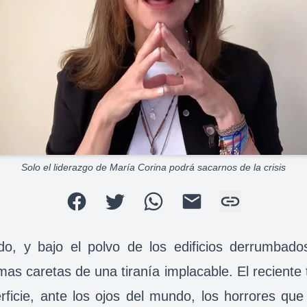
Solo el liderazgo de María Corina podrá sacarnos de la crisis
do, y bajo el polvo de los edificios derrumba
ltimas caretas de una tiranía implacable. El recien
ficie, ante los ojos del mundo, los horrores qu