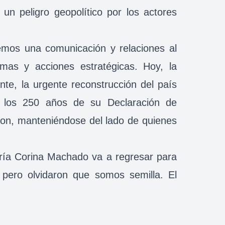
 un peligro geopolítico por los actores
emos una comunicación y relaciones al
as y acciones estratégicas. Hoy, la
nte, la urgente reconstrucción del país
e los 250 años de su Declaración de
aron, manteniéndose del lado de quienes
aría Corina Machado va a regresar para
, pero olvidaron que somos semilla. El