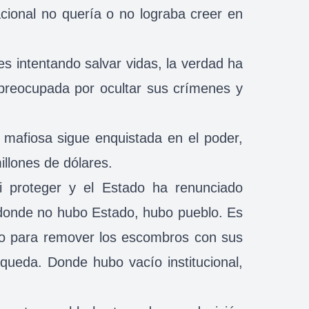
cional no quería o no lograba creer en
es intentando salvar vidas, la verdad ha
preocupada por ocultar sus crímenes y
a mafiosa sigue enquistada en el poder,
llones de dólares.
i proteger y el Estado ha renunciado
 donde no hubo Estado, hubo pueblo. Es
olo para remover los escombros con sus
queda. Donde hubo vacío institucional,