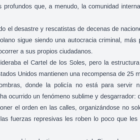
s profundos que, a menudo, la comunidad interna
ndo el desastre y rescatistas de decenas de nacion
olano sigue siendo una autocracia criminal, más 
ocorrer a sus propios ciudadanos.
lideraba el Cartel de los Soles, pero la estructur
stados Unidos mantienen una recompensa de 25 mi
mbras, donde la policía no está para servir n
, ha ocurrido un fenómeno sublime y desgarrador:
poner el orden en las calles, organizándose no s
las fuerzas represivas les roben lo poco que les 