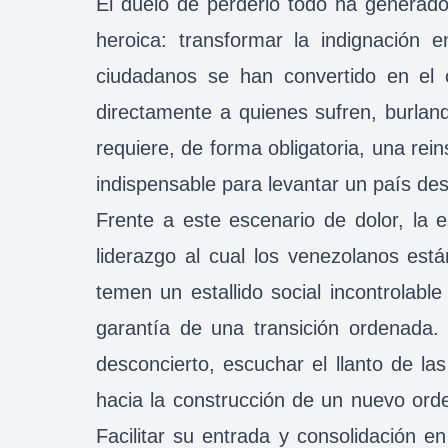
El duelo de perderlo todo ha generad
heroica: transformar la indignación 
ciudadanos se han convertido en el c
directamente a quienes sufren, burland
requiere, de forma obligatoria, una rein
indispensable para levantar un país de
Frente a este escenario de dolor, la e
liderazgo al cual los venezolanos es
temen un estallido social incontrolab
garantía de una transición ordenada. 
desconcierto, escuchar el llanto de l
hacia la construcción de un nuevo ord
Facilitar su entrada y consolidación en