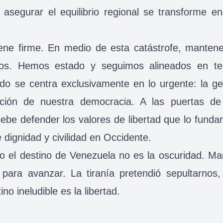
 asegurar el equilibrio regional se transforme en
iene firme. En medio de esta catástrofe, manten
dos. Hemos estado y seguimos alineados en tem
ado se centra exclusivamente en lo urgente: la ge
ación de nuestra democracia. A las puertas d
debe defender los valores de libertad que lo fund
dignidad y civilidad en Occidente.
ro el destino de Venezuela no es la oscuridad. M
y para avanzar. La tiranía pretendió sepultarnos
no ineludible es la libertad.