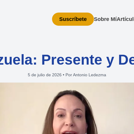
Suscríbete
Sobre Mí
Artícu
uela: Presente y D
5 de julio de 2026
•
Por Antonio Ledezma