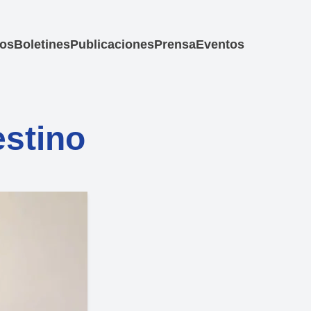
los
Boletines
Publicaciones
Prensa
Eventos
estino