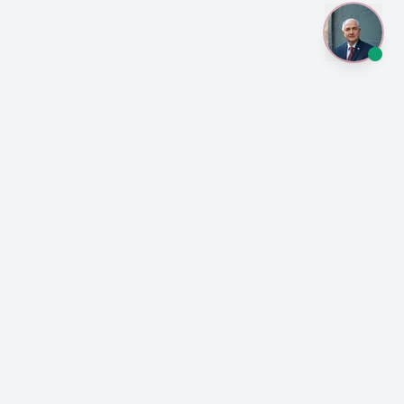
¡Anótate a las
actualizaciones sobre la
lucha democrática en
Venezuela!